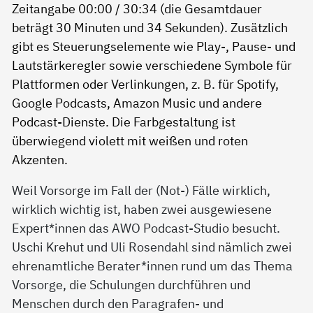
Weil Vorsorge im Fall der (Not-) Fälle wirklich,
wirklich wichtig ist, haben zwei ausgewiesene
Expert*innen das AWO Podcast-Studio besucht.
Uschi Krehut und Uli Rosendahl sind nämlich zwei
ehrenamtliche Berater*innen rund um das Thema
Vorsorge, die Schulungen durchführen und
Menschen durch den Paragrafen- und