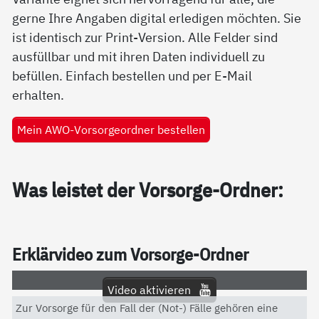
gerne Ihre Angaben digital erledigen möchten. Sie
ist identisch zur Print-Version. Alle Felder sind
ausfüllbar und mit ihren Daten individuell zu
befüllen. Einfach bestellen und per E-Mail
erhalten.
Mein AWO-Vorsorgeordner bestellen
Was leis­tet der Vor­sor­ge-Ord­ner:
Er­klär­vi­deo zum Vor­sor­ge-Ord­ner
Video aktivieren
Zur Vorsorge für den Fall der (Not-) Fälle gehören eine