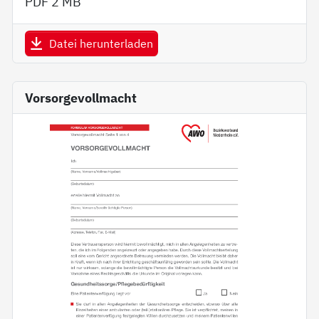
PDF
2 MB
Datei herunterladen
Vorsorgevollmacht