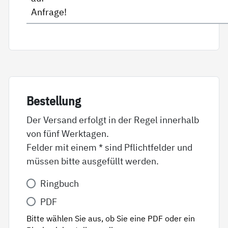
Anfrage!
Be­stel­lung
Der Versand erfolgt in der Regel innerhalb
von fünf Werktagen.
Felder mit einem * sind Pflichtfelder und
müssen bitte ausgefüllt werden.
Variante
Ringbuch
*
PDF
Bitte wählen Sie aus, ob Sie eine PDF oder ein