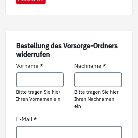
Be­stel­lung des Vor­sor­ge-Ord­ners
wi­der­ru­fen
Vorname
*
Nachname
*
Bitte tragen Sie hier
Bitte tragen Sie hier
Ihren Vornamen ein
Ihren Nachnamen
ein
E-Mail
*