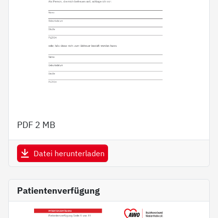
PDF
2 MB
Datei herunterladen
Patientenverfügung