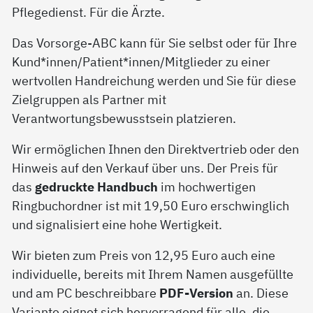
Pflegedienst. Für die Ärzte.
Das Vorsorge-ABC kann für Sie selbst oder für Ihre
Kund*innen/Patient*innen/Mitglieder zu einer
wertvollen Handreichung werden und Sie für diese
Zielgruppen als Partner mit
Verantwortungsbewusstsein platzieren.
Wir ermöglichen Ihnen den Direktvertrieb oder den
Hinweis auf den Verkauf über uns. Der Preis für
das
gedruckte Handbuch
im hochwertigen
Ringbuchordner ist mit 19,50 Euro erschwinglich
und signalisiert eine hohe Wertigkeit.
Wir bieten zum Preis von 12,95 Euro auch eine
individuelle, bereits mit Ihrem Namen ausgefüllte
und am PC beschreibbare
PDF-Version
an. Diese
Variante eignet sich hervorragend für alle, die