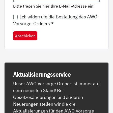
Bitte tragen Sie hier Ihre E-Mail-Adresse ein
Ich widerrufe die Bestellung des AWO
Vorsorge-Ordners
*
Abschicken
Ak­tua­li­sie­rungs­ser­vice
Unser AWO Vorsorge Ordner ist immer auf
dem neuesten Stand! Bei
Gesetzesänderungen und anderen
Neuerungen stellen wir die die
Aktualisierungen für den AWO Vorsorge