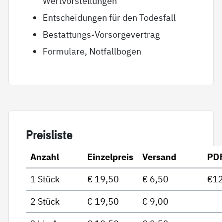
Wertvorstellungen
Entscheidungen für den Todesfall
Bestattungs-Vorsorgevertrag
Formulare, Notfallbogen
Preis­lis­te
Anzahl
Einzelpreis
Versand
PD
1 Stück
€ 19,50
€ 6,50
€12
2 Stück
€ 19,50
€ 9,00