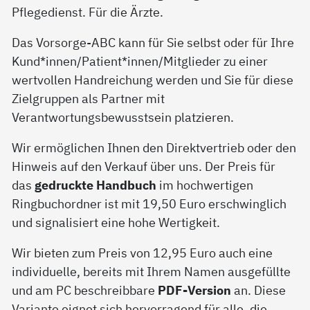
Pflegedienst. Für die Ärzte.
Das Vorsorge-ABC kann für Sie selbst oder für Ihre
Kund*innen/Patient*innen/Mitglieder zu einer
wertvollen Handreichung werden und Sie für diese
Zielgruppen als Partner mit
Verantwortungsbewusstsein platzieren.
Wir ermöglichen Ihnen den Direktvertrieb oder den
Hinweis auf den Verkauf über uns. Der Preis für
das
gedruckte Handbuch
im hochwertigen
Ringbuchordner ist mit 19,50 Euro erschwinglich
und signalisiert eine hohe Wertigkeit.
Wir bieten zum Preis von 12,95 Euro auch eine
individuelle, bereits mit Ihrem Namen ausgefüllte
und am PC beschreibbare
PDF-Version
an. Diese
Variante eignet sich hervorragend für alle, die