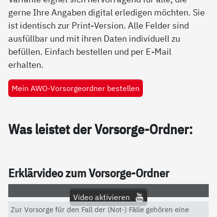
gerne Ihre Angaben digital erledigen möchten. Sie
ist identisch zur Print-Version. Alle Felder sind
ausfüllbar und mit ihren Daten individuell zu
befüllen. Einfach bestellen und per E-Mail
erhalten.
Mein AWO-Vorsorgeordner bestellen
Was leis­tet der Vor­sor­ge-Ord­ner:
Er­klär­vi­deo zum Vor­sor­ge-Ord­ner
Video aktivieren
Zur Vorsorge für den Fall der (Not-) Fälle gehören eine