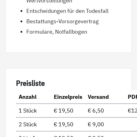
Wertvorstellungen
Entscheidungen für den Todesfall
Bestattungs-Vorsorgevertrag
Formulare, Notfallbogen
Preis­lis­te
Anzahl
Einzelpreis
Versand
PD
1 Stück
€ 19,50
€ 6,50
€12
2 Stück
€ 19,50
€ 9,00