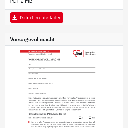
PDF
2 MB
Datei herunterladen
Vorsorgevollmacht