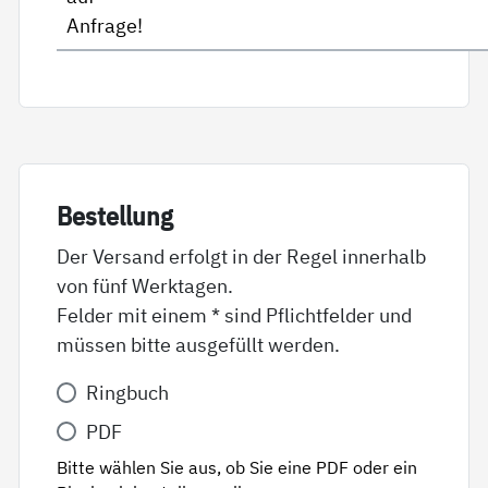
Anfrage!
Be­stel­lung
Der Versand erfolgt in der Regel innerhalb
von fünf Werktagen.
Felder mit einem * sind Pflichtfelder und
müssen bitte ausgefüllt werden.
Variante
Ringbuch
*
PDF
Bitte wählen Sie aus, ob Sie eine PDF oder ein