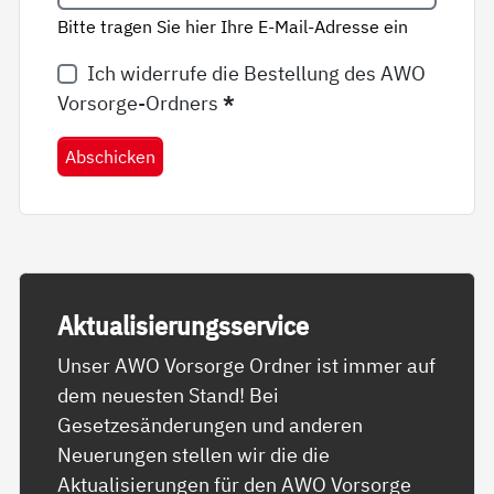
Bitte tragen Sie hier Ihre E-Mail-Adresse ein
Ich widerrufe die Bestellung des AWO
Vorsorge-Ordners
*
Abschicken
Ak­tua­li­sie­rungs­ser­vice
Unser AWO Vorsorge Ordner ist immer auf
dem neuesten Stand! Bei
Gesetzesänderungen und anderen
Neuerungen stellen wir die die
Aktualisierungen für den AWO Vorsorge