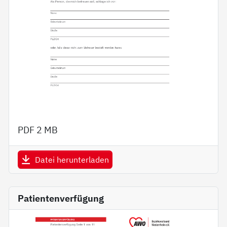
PDF
2 MB
Datei herunterladen
Patientenverfügung