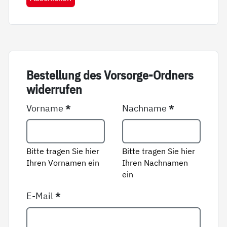
Be­stel­lung des Vor­sor­ge-Ord­ners
wi­der­ru­fen
Vorname
*
Nachname
*
Bitte tragen Sie hier
Bitte tragen Sie hier
Ihren Vornamen ein
Ihren Nachnamen
ein
E-Mail
*