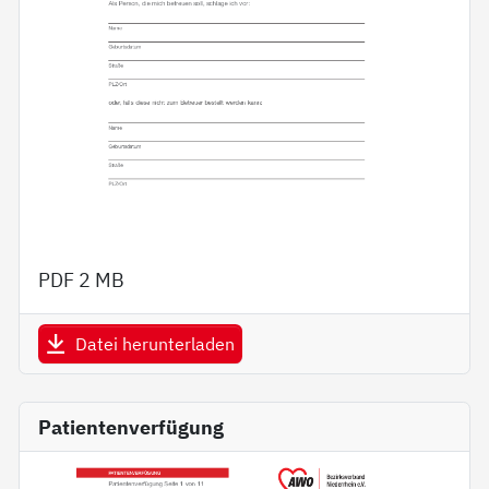
PDF
2 MB
Datei herunterladen
Patientenverfügung