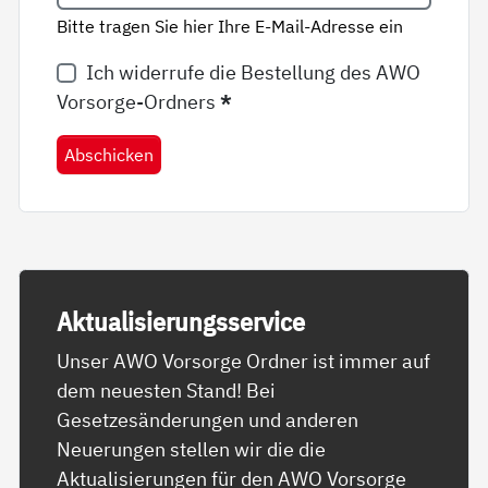
Bitte tragen Sie hier Ihre E-Mail-Adresse ein
Ich widerrufe die Bestellung des AWO
Vorsorge-Ordners
*
Abschicken
Ak­tua­li­sie­rungs­ser­vice
Unser AWO Vorsorge Ordner ist immer auf
dem neuesten Stand! Bei
Gesetzesänderungen und anderen
Neuerungen stellen wir die die
Aktualisierungen für den AWO Vorsorge