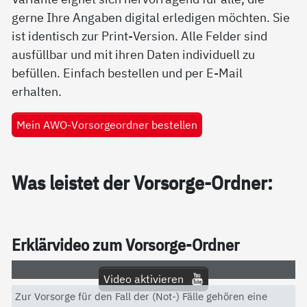
gerne Ihre Angaben digital erledigen möchten. Sie
ist identisch zur Print-Version. Alle Felder sind
ausfüllbar und mit ihren Daten individuell zu
befüllen. Einfach bestellen und per E-Mail
erhalten.
Mein AWO-Vorsorgeordner bestellen
Was leis­tet der Vor­sor­ge-Ord­ner:
Er­klär­vi­deo zum Vor­sor­ge-Ord­ner
Video aktivieren
Zur Vorsorge für den Fall der (Not-) Fälle gehören eine