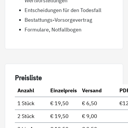
Wertvorstellungen
Entscheidungen für den Todesfall
Bestattungs-Vorsorgevertrag
Formulare, Notfallbogen
Preis­lis­te
Anzahl
Einzelpreis
Versand
PD
1 Stück
€ 19,50
€ 6,50
€12
2 Stück
€ 19,50
€ 9,00