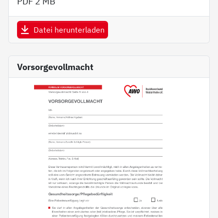
PDF
2 MB
Datei herunterladen
Vorsorgevollmacht