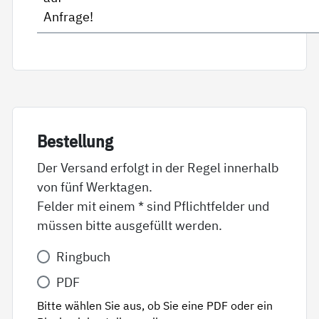
Anfrage!
Be­stel­lung
Der Versand erfolgt in der Regel innerhalb
von fünf Werktagen.
Felder mit einem * sind Pflichtfelder und
müssen bitte ausgefüllt werden.
Variante
Ringbuch
*
PDF
Bitte wählen Sie aus, ob Sie eine PDF oder ein