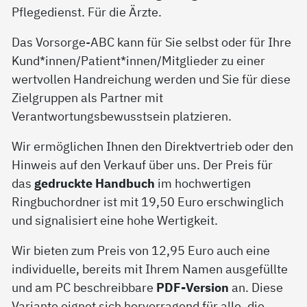
Pflegedienst. Für die Ärzte.
Das Vorsorge-ABC kann für Sie selbst oder für Ihre
Kund*innen/Patient*innen/Mitglieder zu einer
wertvollen Handreichung werden und Sie für diese
Zielgruppen als Partner mit
Verantwortungsbewusstsein platzieren.
Wir ermöglichen Ihnen den Direktvertrieb oder den
Hinweis auf den Verkauf über uns. Der Preis für
das
gedruckte Handbuch
im hochwertigen
Ringbuchordner ist mit 19,50 Euro erschwinglich
und signalisiert eine hohe Wertigkeit.
Wir bieten zum Preis von 12,95 Euro auch eine
individuelle, bereits mit Ihrem Namen ausgefüllte
und am PC beschreibbare
PDF-Version
an. Diese
Variante eignet sich hervorragend für alle, die