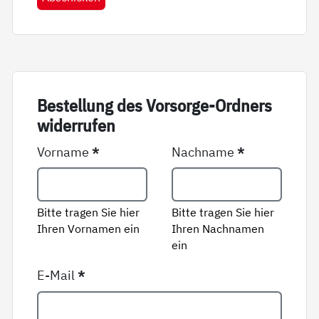
Be­stel­lung des Vor­sor­ge-Ord­ners
wi­der­ru­fen
Vorname
*
Nachname
*
Bitte tragen Sie hier
Bitte tragen Sie hier
Ihren Vornamen ein
Ihren Nachnamen
ein
E-Mail
*