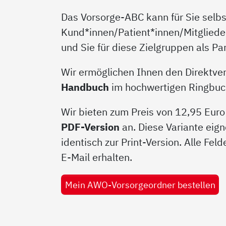
Das Vorsorge-ABC kann für Sie selbst
Kund*innen/Patient*innen/Mitgliede
und Sie für diese Zielgruppen als P
Wir ermöglichen Ihnen den Direktver
Handbuch
im hochwertigen Ringbucho
Wir bieten zum Preis von 12,95 Euro
PDF-Version
an. Diese Variante eign
identisch zur Print-Version. Alle Fel
E-Mail erhalten.
Mein AWO-Vorsorgeordner bestellen