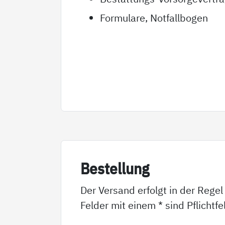
Formulare, Notfallbogen
Be­stel­lung
Der Versand erfolgt in der Regel
Felder mit einem * sind Pflichtf