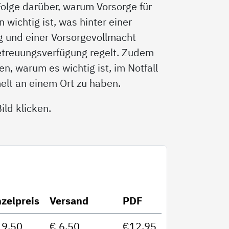
 Folge darüber, warum Vorsorge für
wichtig ist, was hinter einer
g und einer Vorsorgevollmacht
etreuungsverfügung regelt. Zudem
n, warum es wichtig ist, im Notfall
elt an einem Ort zu haben.
ld klicken.
nzelpreis
Versand
PDF
19,50
€ 6,50
€12,95