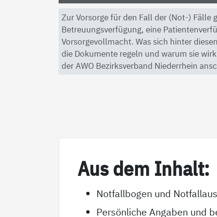
Zur Vorsorge für den Fall der (Not-) Fälle
Betreuungsverfügung, eine Patientenverf
Vorsorgevollmacht. Was sich hinter diesen
die Dokumente regeln und warum sie wirkli
der AWO Bezirksverband Niederrhein ansc
Aus dem In­halt:
Notfallbogen und Notfallau
Persönliche Angaben und be