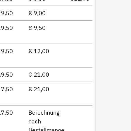
19,50
€ 9,00
19,50
€ 9,50
19,50
€ 12,00
19,50
€ 21,00
17,50
€ 21,00
17,50
Berechnung
nach
Bestellmenge