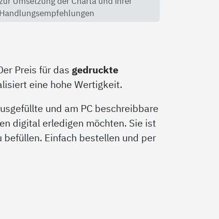
zur Umsetzung der Charta und ihrer
Handlungsempfehlungen
Der Preis für das
gedruckte
isiert eine hohe Wertigkeit.
 ausgefüllte und am PC beschreibbare
en digital erledigen möchten. Sie ist
zu befüllen. Einfach bestellen und per