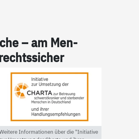
pra­che – am Men­
 rechts­si­cher
Weitere Informationen über die "Initiative