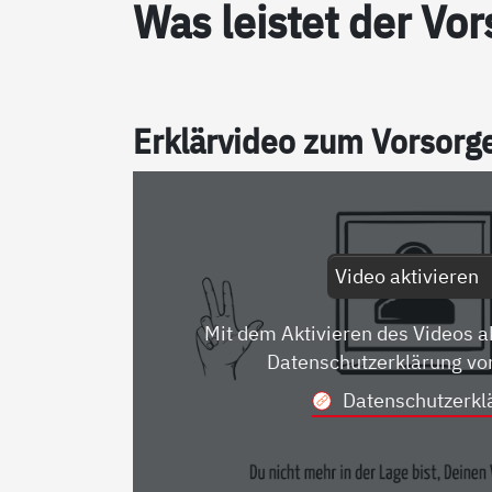
Was leis­tet der Vor­
Er­klär­vi­deo zum Vor­sor­
Video aktivieren
Mit dem Aktivieren des Videos a
Datenschutzerklärung vo
Datenschutzerkl