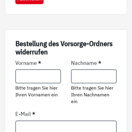
Be­stel­lung des Vor­sor­ge-Ord­ners
wi­der­ru­fen
Vorname
*
Nachname
*
Bitte tragen Sie hier
Bitte tragen Sie hier
Ihren Vornamen ein
Ihren Nachnamen
ein
E-Mail
*