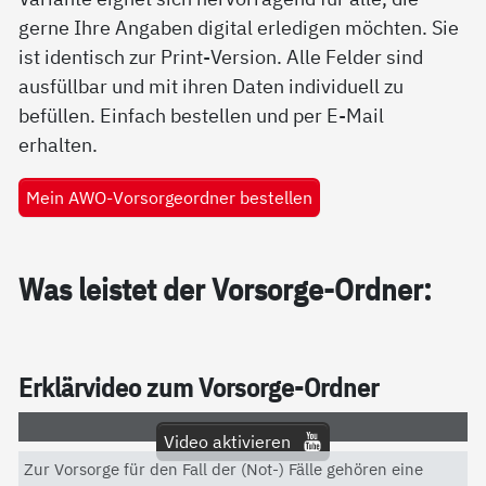
gerne Ihre Angaben digital erledigen möchten. Sie
ist identisch zur Print-Version. Alle Felder sind
ausfüllbar und mit ihren Daten individuell zu
befüllen. Einfach bestellen und per E-Mail
erhalten.
Mein AWO-Vorsorgeordner bestellen
Was leis­tet der Vor­sor­ge-Ord­ner:
Er­klär­vi­deo zum Vor­sor­ge-Ord­ner
Video aktivieren
Zur Vorsorge für den Fall der (Not-) Fälle gehören eine