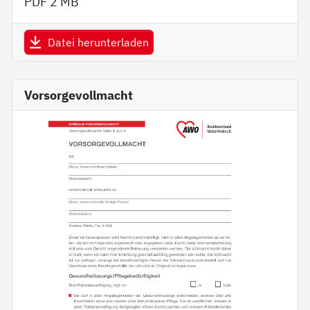
PDF
2 MB
Datei herunterladen
Vorsorgevollmacht