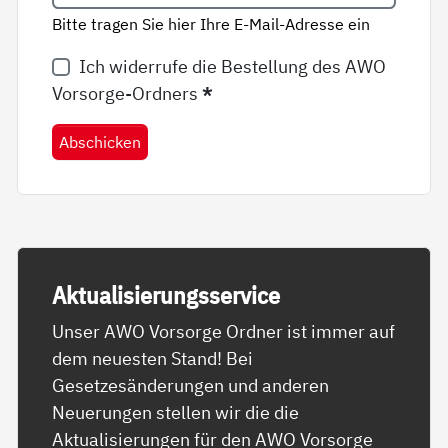
Bitte tragen Sie hier Ihre E-Mail-Adresse ein
Ich widerrufe die Bestellung des AWO
Vorsorge-Ordners
*
Abschicken
Ak­tua­li­sie­rungs­ser­vice
Unser AWO Vorsorge Ordner ist immer auf
dem neuesten Stand! Bei
Gesetzesänderungen und anderen
Neuerungen stellen wir die die
Aktualisierungen für den AWO Vorsorge