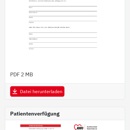
PDF
2 MB
Datei herunterladen
Patientenverfügung