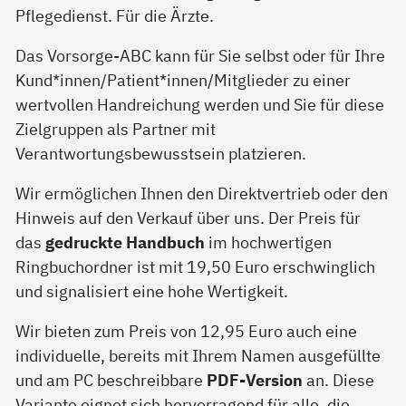
Pflegedienst. Für die Ärzte.
Das Vorsorge-ABC kann für Sie selbst oder für Ihre
Kund*innen/Patient*innen/Mitglieder zu einer
wertvollen Handreichung werden und Sie für diese
Zielgruppen als Partner mit
Verantwortungsbewusstsein platzieren.
Wir ermöglichen Ihnen den Direktvertrieb oder den
Hinweis auf den Verkauf über uns. Der Preis für
das
gedruckte Handbuch
im hochwertigen
Ringbuchordner ist mit 19,50 Euro erschwinglich
und signalisiert eine hohe Wertigkeit.
Wir bieten zum Preis von 12,95 Euro auch eine
individuelle, bereits mit Ihrem Namen ausgefüllte
und am PC beschreibbare
PDF-Version
an. Diese
Variante eignet sich hervorragend für alle, die