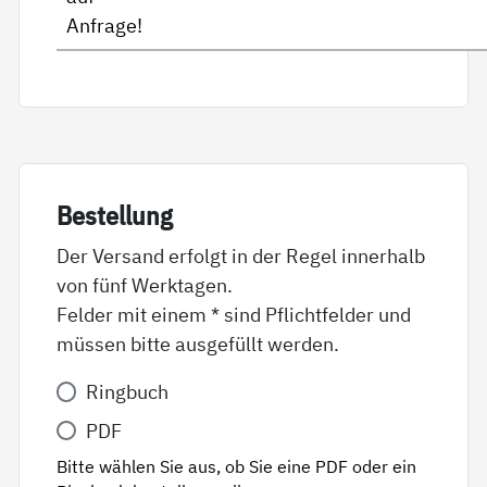
Anfrage!
Be­stel­lung
Der Versand erfolgt in der Regel innerhalb
von fünf Werktagen.
Felder mit einem * sind Pflichtfelder und
müssen bitte ausgefüllt werden.
Variante
Ringbuch
*
PDF
Bitte wählen Sie aus, ob Sie eine PDF oder ein