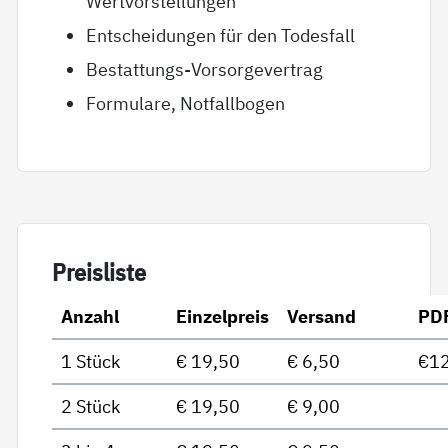
Wertvorstellungen
Entscheidungen für den Todesfall
Bestattungs-Vorsorgevertrag
Formulare, Notfallbogen
Preis­lis­te
Anzahl
Einzelpreis
Versand
PD
1 Stück
€ 19,50
€ 6,50
€12
2 Stück
€ 19,50
€ 9,00