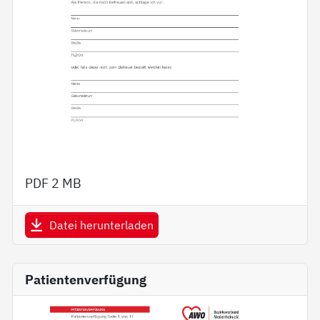
PDF
2 MB
Datei herunterladen
Patientenverfügung