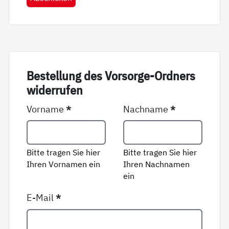
Be­stel­lung des Vor­sor­ge-Ord­ners
wi­der­ru­fen
Vorname
*
Nachname
*
Bitte tragen Sie hier
Bitte tragen Sie hier
Ihren Vornamen ein
Ihren Nachnamen
ein
E-Mail
*