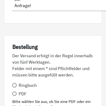
Anfrage!
Be­stel­lung
Der Versand erfolgt in der Regel innerhalb
von fünf Werktagen.
Felder mit einem * sind Pflichtfelder und
müssen bitte ausgefüllt werden.
Variante
Ringbuch
*
PDF
Bitte wählen Sie aus, ob Sie eine PDF oder ein