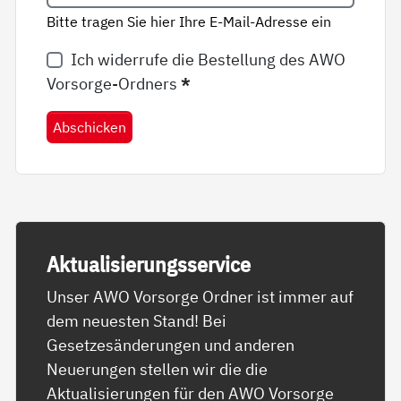
Bitte tragen Sie hier Ihre E-Mail-Adresse ein
Ich widerrufe die Bestellung des AWO
Vorsorge-Ordners
*
Abschicken
Ak­tua­li­sie­rungs­ser­vice
Unser AWO Vorsorge Ordner ist immer auf
dem neuesten Stand! Bei
Gesetzesänderungen und anderen
Neuerungen stellen wir die die
Aktualisierungen für den AWO Vorsorge