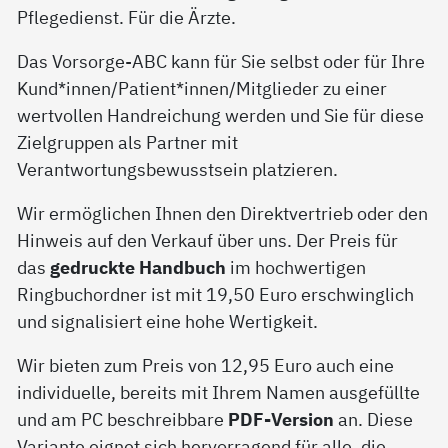
Pflegedienst. Für die Ärzte.
Das Vorsorge-ABC kann für Sie selbst oder für Ihre
Kund*innen/Patient*innen/Mitglieder zu einer
wertvollen Handreichung werden und Sie für diese
Zielgruppen als Partner mit
Verantwortungsbewusstsein platzieren.
Wir ermöglichen Ihnen den Direktvertrieb oder den
Hinweis auf den Verkauf über uns. Der Preis für
das
gedruckte Handbuch
im hochwertigen
Ringbuchordner ist mit 19,50 Euro erschwinglich
und signalisiert eine hohe Wertigkeit.
Wir bieten zum Preis von 12,95 Euro auch eine
individuelle, bereits mit Ihrem Namen ausgefüllte
und am PC beschreibbare
PDF-Version
an. Diese
Variante eignet sich hervorragend für alle, die