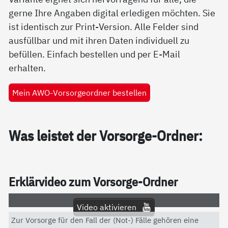
gerne Ihre Angaben digital erledigen möchten. Sie
ist identisch zur Print-Version. Alle Felder sind
ausfüllbar und mit ihren Daten individuell zu
befüllen. Einfach bestellen und per E-Mail
erhalten.
Mein AWO-Vorsorgeordner bestellen
Was leis­tet der Vor­sor­ge-Ord­ner:
Er­klär­vi­deo zum Vor­sor­ge-Ord­ner
Video aktivieren
Zur Vorsorge für den Fall der (Not-) Fälle gehören eine