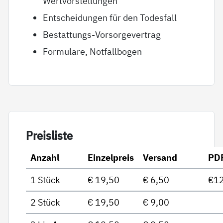
Wertvorstellungen
Entscheidungen für den Todesfall
Bestattungs-Vorsorgevertrag
Formulare, Notfallbogen
Preis­lis­te
Anzahl
Einzelpreis
Versand
PD
1 Stück
€ 19,50
€ 6,50
€12
2 Stück
€ 19,50
€ 9,00