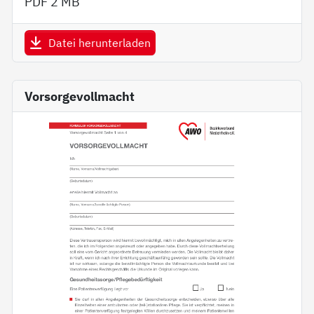
PDF
2 MB
Datei herunterladen
Vorsorgevollmacht