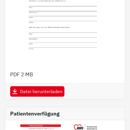
PDF
2 MB
Datei herunterladen
Patientenverfügung