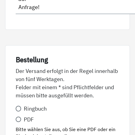
Anfrage!
Be­stel­lung
Der Versand erfolgt in der Regel innerhalb
von fünf Werktagen.
Felder mit einem * sind Pflichtfelder und
müssen bitte ausgefüllt werden.
Variante
Ringbuch
*
PDF
Bitte wählen Sie aus, ob Sie eine PDF oder ein