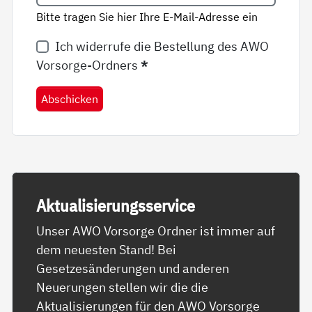
Bitte tragen Sie hier Ihre E-Mail-Adresse ein
Ich widerrufe die Bestellung des AWO
Vorsorge-Ordners
*
Abschicken
Ak­tua­li­sie­rungs­ser­vice
Unser AWO Vorsorge Ordner ist immer auf
dem neuesten Stand! Bei
Gesetzesänderungen und anderen
Neuerungen stellen wir die die
Aktualisierungen für den AWO Vorsorge