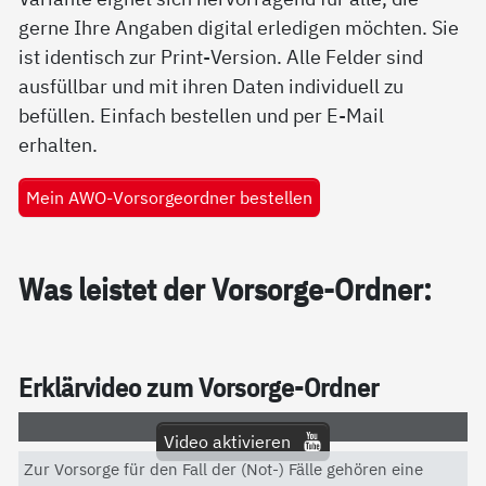
gerne Ihre Angaben digital erledigen möchten. Sie
ist identisch zur Print-Version. Alle Felder sind
ausfüllbar und mit ihren Daten individuell zu
befüllen. Einfach bestellen und per E-Mail
erhalten.
Mein AWO-Vorsorgeordner bestellen
Was leis­tet der Vor­sor­ge-Ord­ner:
Er­klär­vi­deo zum Vor­sor­ge-Ord­ner
Video aktivieren
Zur Vorsorge für den Fall der (Not-) Fälle gehören eine