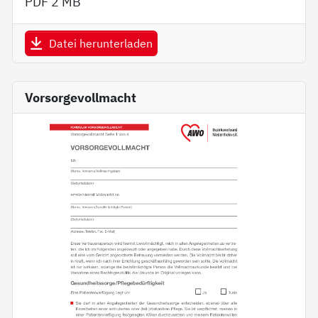
PDF
2 MB
Datei herunterladen
Vorsorgevollmacht