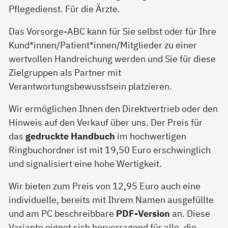
Pflegedienst. Für die Ärzte.
Das Vorsorge-ABC kann für Sie selbst oder für Ihre
Kund*innen/Patient*innen/Mitglieder zu einer
wertvollen Handreichung werden und Sie für diese
Zielgruppen als Partner mit
Verantwortungsbewusstsein platzieren.
Wir ermöglichen Ihnen den Direktvertrieb oder den
Hinweis auf den Verkauf über uns. Der Preis für
das
gedruckte Handbuch
im hochwertigen
Ringbuchordner ist mit 19,50 Euro erschwinglich
und signalisiert eine hohe Wertigkeit.
Wir bieten zum Preis von 12,95 Euro auch eine
individuelle, bereits mit Ihrem Namen ausgefüllte
und am PC beschreibbare
PDF-Version
an. Diese
Variante eignet sich hervorragend für alle, die