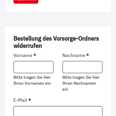
Be­stel­lung des Vor­sor­ge-Ord­ners
wi­der­ru­fen
Vorname
*
Nachname
*
Bitte tragen Sie hier
Bitte tragen Sie hier
Ihren Vornamen ein
Ihren Nachnamen
ein
E-Mail
*