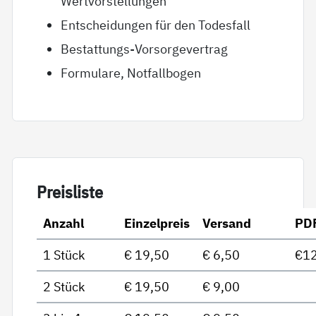
Wertvorstellungen
Entscheidungen für den Todesfall
Bestattungs-Vorsorgevertrag
Formulare, Notfallbogen
Preis­lis­te
Anzahl
Einzelpreis
Versand
PD
1 Stück
€ 19,50
€ 6,50
€12
2 Stück
€ 19,50
€ 9,00