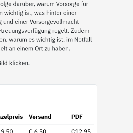
 Folge darüber, warum Vorsorge für
wichtig ist, was hinter einer
g und einer Vorsorgevollmacht
etreuungsverfügung regelt. Zudem
n, warum es wichtig ist, im Notfall
elt an einem Ort zu haben.
ld klicken.
nzelpreis
Versand
PDF
19,50
€ 6,50
€12,95