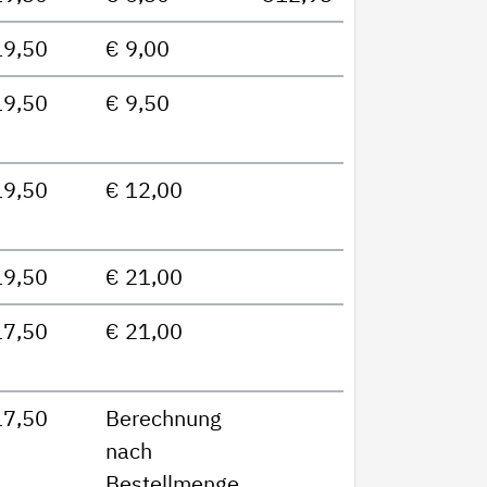
19,50
€ 9,00
19,50
€ 9,50
19,50
€ 12,00
19,50
€ 21,00
17,50
€ 21,00
17,50
Berechnung
nach
Bestellmenge