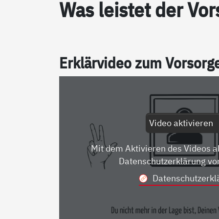
Was leis­tet der Vor­
Er­klär­vi­deo zum Vor­sor­
Video aktivieren
Mit dem Aktivieren des Videos a
Datenschutzerklärung vo
Datenschutzerkl