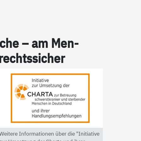
pra­che – am Men­
 rechts­si­cher
Weitere Informationen über die "Initiative