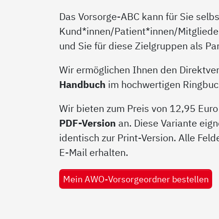
Das Vorsorge-ABC kann für Sie selbst
Kund*innen/Patient*innen/Mitgliede
und Sie für diese Zielgruppen als P
Wir ermöglichen Ihnen den Direktver
Handbuch
im hochwertigen Ringbucho
Wir bieten zum Preis von 12,95 Euro
PDF-Version
an. Diese Variante eign
identisch zur Print-Version. Alle Fel
E-Mail erhalten.
Mein AWO-Vorsorgeordner bestellen