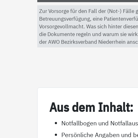
Zur Vorsorge für den Fall der (Not-) Fälle
Betreuungsverfügung, eine Patientenverf
Vorsorgevollmacht. Was sich hinter diesen
die Dokumente regeln und warum sie wirkli
der AWO Bezirksverband Niederrhein ansc
Aus dem In­halt:
Notfallbogen und Notfallau
Persönliche Angaben und be