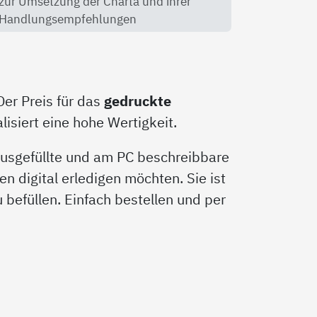
zur Umsetzung der Charta und ihrer
Handlungsempfehlungen
Der Preis für das
gedruckte
isiert eine hohe Wertigkeit.
 ausgefüllte und am PC beschreibbare
en digital erledigen möchten. Sie ist
zu befüllen. Einfach bestellen und per