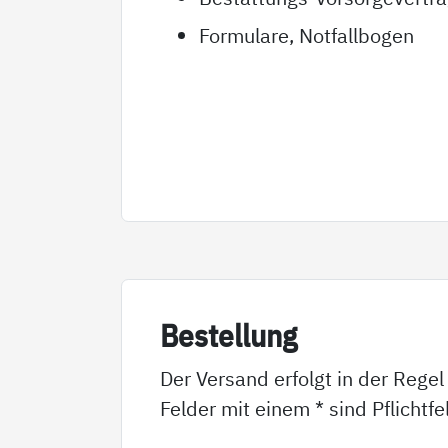
Formulare, Notfallbogen
Be­stel­lung
Der Versand erfolgt in der Regel
Felder mit einem * sind Pflichtf