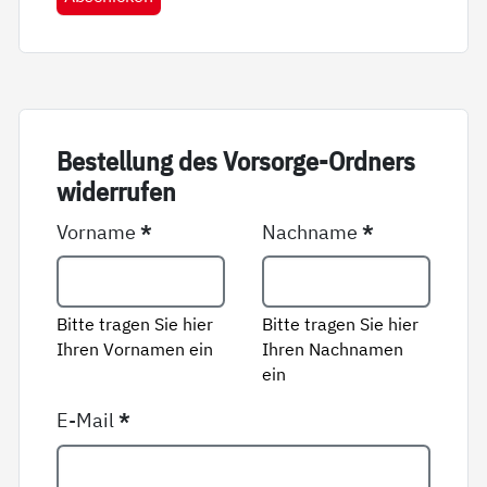
Be­stel­lung des Vor­sor­ge-Ord­ners
wi­der­ru­fen
Vorname
*
Nachname
*
Bitte tragen Sie hier
Bitte tragen Sie hier
Ihren Vornamen ein
Ihren Nachnamen
ein
E-Mail
*