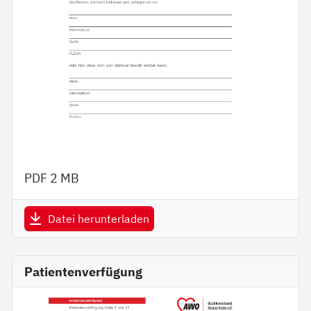
PDF
2 MB
Datei herunterladen
Patientenverfügung