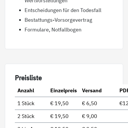
Wertvorstellungen
Entscheidungen für den Todesfall
Bestattungs-Vorsorgevertrag
Formulare, Notfallbogen
Preis­lis­te
Anzahl
Einzelpreis
Versand
PD
1 Stück
€ 19,50
€ 6,50
€12
2 Stück
€ 19,50
€ 9,00