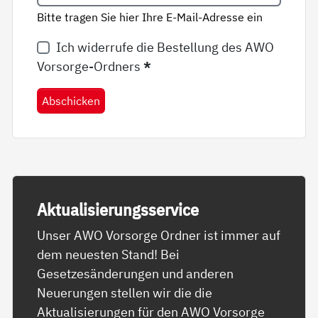
Bitte tragen Sie hier Ihre E-Mail-Adresse ein
Ich widerrufe die Bestellung des AWO
Vorsorge-Ordners
*
Abschicken
Ak­tua­li­sie­rungs­ser­vice
Unser AWO Vorsorge Ordner ist immer auf
dem neuesten Stand! Bei
Gesetzesänderungen und anderen
Neuerungen stellen wir die die
Aktualisierungen für den AWO Vorsorge