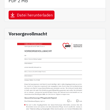
PDF
2 MB
Datei herunterladen
Vorsorgevollmacht