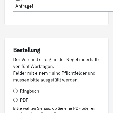
Anfrage!
Be­stel­lung
Der Versand erfolgt in der Regel innerhalb
von fünf Werktagen.
Felder mit einem * sind Pflichtfelder und
müssen bitte ausgefüllt werden.
Variante
Ringbuch
*
PDF
Bitte wählen Sie aus, ob Sie eine PDF oder ein