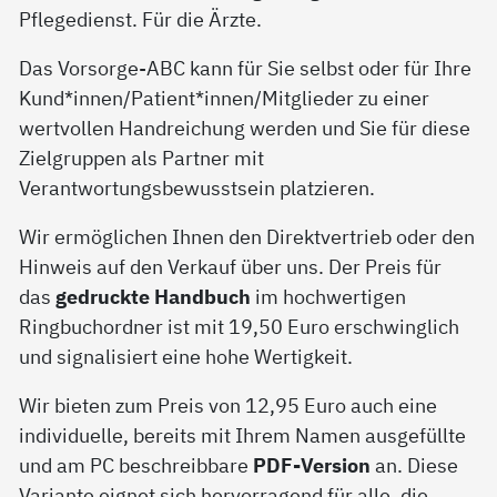
Pflegedienst. Für die Ärzte.
Das Vorsorge-ABC kann für Sie selbst oder für Ihre
Kund*innen/Patient*innen/Mitglieder zu einer
wertvollen Handreichung werden und Sie für diese
Zielgruppen als Partner mit
Verantwortungsbewusstsein platzieren.
Wir ermöglichen Ihnen den Direktvertrieb oder den
Hinweis auf den Verkauf über uns. Der Preis für
das
gedruckte Handbuch
im hochwertigen
Ringbuchordner ist mit 19,50 Euro erschwinglich
und signalisiert eine hohe Wertigkeit.
Wir bieten zum Preis von 12,95 Euro auch eine
individuelle, bereits mit Ihrem Namen ausgefüllte
und am PC beschreibbare
PDF-Version
an. Diese
Variante eignet sich hervorragend für alle, die