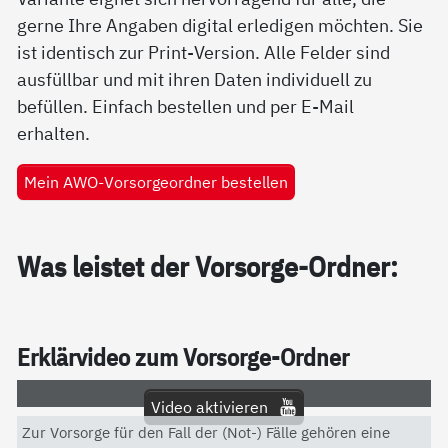
gerne Ihre Angaben digital erledigen möchten. Sie
ist identisch zur Print-Version. Alle Felder sind
ausfüllbar und mit ihren Daten individuell zu
befüllen. Einfach bestellen und per E-Mail
erhalten.
Mein AWO-Vorsorgeordner bestellen
Was leis­tet der Vor­sor­ge-Ord­ner:
Er­klär­vi­deo zum Vor­sor­ge-Ord­ner
Video aktivieren
Zur Vorsorge für den Fall der (Not-) Fälle gehören eine