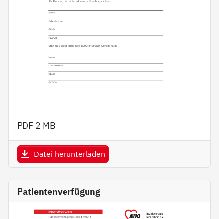
PDF
2 MB
Datei herunterladen
Patientenverfügung