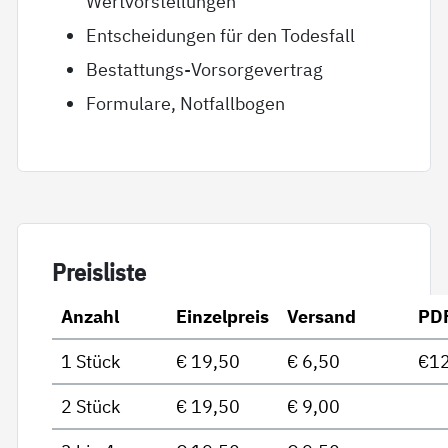
Wertvorstellungen
Entscheidungen für den Todesfall
Bestattungs-Vorsorgevertrag
Formulare, Notfallbogen
Preis­lis­te
Anzahl
Einzelpreis
Versand
PD
1 Stück
€ 19,50
€ 6,50
€12
2 Stück
€ 19,50
€ 9,00