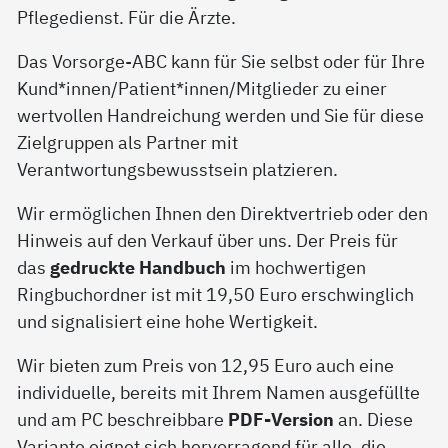
Pflegedienst. Für die Ärzte.
Das Vorsorge-ABC kann für Sie selbst oder für Ihre
Kund*innen/Patient*innen/Mitglieder zu einer
wertvollen Handreichung werden und Sie für diese
Zielgruppen als Partner mit
Verantwortungsbewusstsein platzieren.
Wir ermöglichen Ihnen den Direktvertrieb oder den
Hinweis auf den Verkauf über uns. Der Preis für
das
gedruckte Handbuch
im hochwertigen
Ringbuchordner ist mit 19,50 Euro erschwinglich
und signalisiert eine hohe Wertigkeit.
Wir bieten zum Preis von 12,95 Euro auch eine
individuelle, bereits mit Ihrem Namen ausgefüllte
und am PC beschreibbare
PDF-Version
an. Diese
Variante eignet sich hervorragend für alle, die