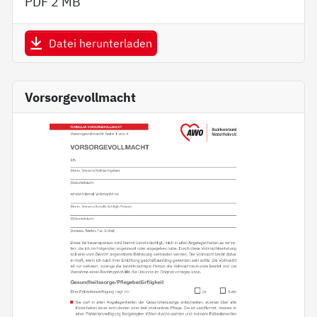
PDF
2 MB
Datei herunterladen
Vorsorgevollmacht