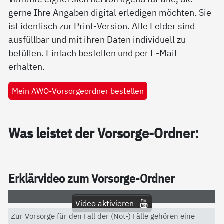
gerne Ihre Angaben digital erledigen möchten. Sie
ist identisch zur Print-Version. Alle Felder sind
ausfüllbar und mit ihren Daten individuell zu
befüllen. Einfach bestellen und per E-Mail
erhalten.
Mein AWO-Vorsorgeordner bestellen
Was leis­tet der Vor­sor­ge-Ord­ner:
Er­klär­vi­deo zum Vor­sor­ge-Ord­ner
Video aktivieren
Zur Vorsorge für den Fall der (Not-) Fälle gehören eine