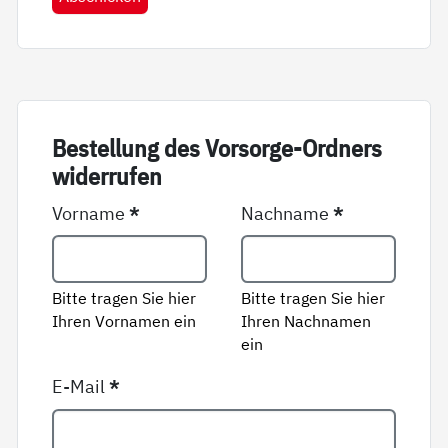
Be­stel­lung des Vor­sor­ge-Ord­ners
wi­der­ru­fen
Vorname
*
Nachname
*
Bitte tragen Sie hier
Bitte tragen Sie hier
Ihren Vornamen ein
Ihren Nachnamen
ein
E-Mail
*