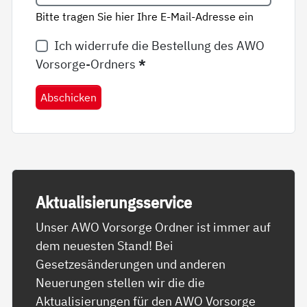
Bitte tragen Sie hier Ihre E-Mail-Adresse ein
Ich widerrufe die Bestellung des AWO
Vorsorge-Ordners
*
Abschicken
Ak­tua­li­sie­rungs­ser­vice
Unser AWO Vorsorge Ordner ist immer auf
dem neuesten Stand! Bei
Gesetzesänderungen und anderen
Neuerungen stellen wir die die
Aktualisierungen für den AWO Vorsorge