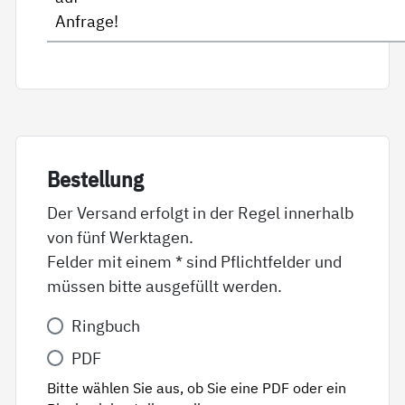
Anfrage!
Be­stel­lung
Der Versand erfolgt in der Regel innerhalb
von fünf Werktagen.
Felder mit einem * sind Pflichtfelder und
müssen bitte ausgefüllt werden.
Variante
Ringbuch
*
PDF
Bitte wählen Sie aus, ob Sie eine PDF oder ein