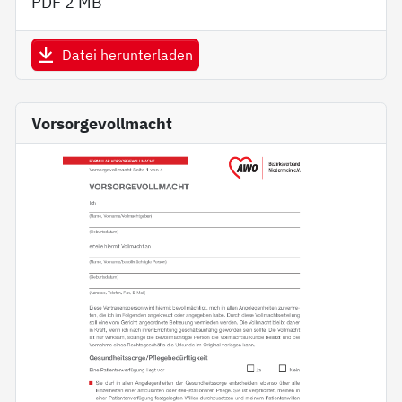
PDF
2 MB
Datei herunterladen
Vorsorgevollmacht