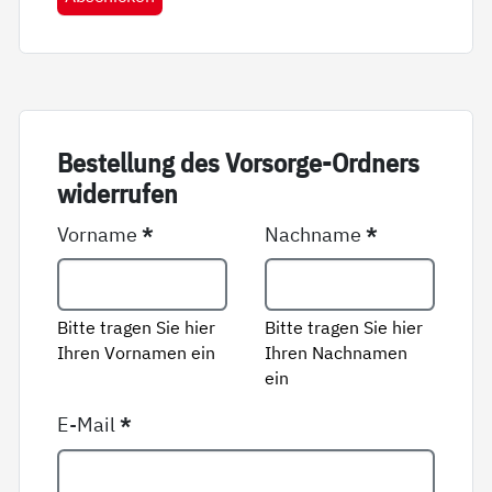
Be­stel­lung des Vor­sor­ge-Ord­ners
wi­der­ru­fen
Vorname
*
Nachname
*
Bitte tragen Sie hier
Bitte tragen Sie hier
Ihren Vornamen ein
Ihren Nachnamen
ein
E-Mail
*