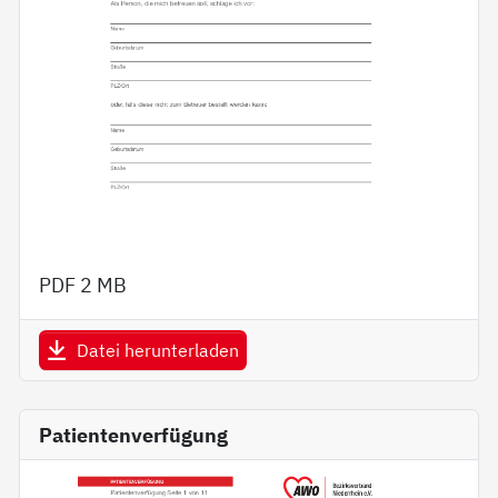
PDF
2 MB
Datei herunterladen
Patientenverfügung