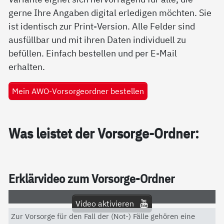
gerne Ihre Angaben digital erledigen möchten. Sie
ist identisch zur Print-Version. Alle Felder sind
ausfüllbar und mit ihren Daten individuell zu
befüllen. Einfach bestellen und per E-Mail
erhalten.
Mein AWO-Vorsorgeordner bestellen
Was leis­tet der Vor­sor­ge-Ord­ner:
Er­klär­vi­deo zum Vor­sor­ge-Ord­ner
Video aktivieren
Zur Vorsorge für den Fall der (Not-) Fälle gehören eine