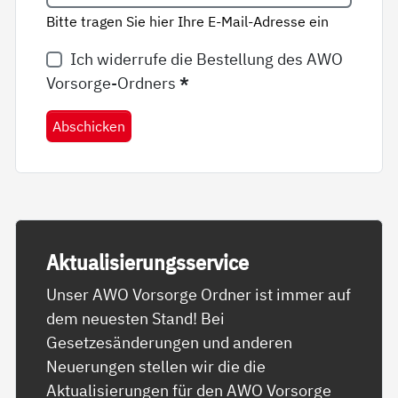
Bitte tragen Sie hier Ihre E-Mail-Adresse ein
Ich widerrufe die Bestellung des AWO
Vorsorge-Ordners
*
Abschicken
Ak­tua­li­sie­rungs­ser­vice
Unser AWO Vorsorge Ordner ist immer auf
dem neuesten Stand! Bei
Gesetzesänderungen und anderen
Neuerungen stellen wir die die
Aktualisierungen für den AWO Vorsorge