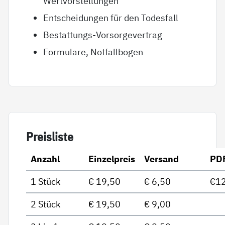
Wertvorstellungen
Entscheidungen für den Todesfall
Bestattungs-Vorsorgevertrag
Formulare, Notfallbogen
Preis­lis­te
Anzahl
Einzelpreis
Versand
PD
1 Stück
€ 19,50
€ 6,50
€12
2 Stück
€ 19,50
€ 9,00