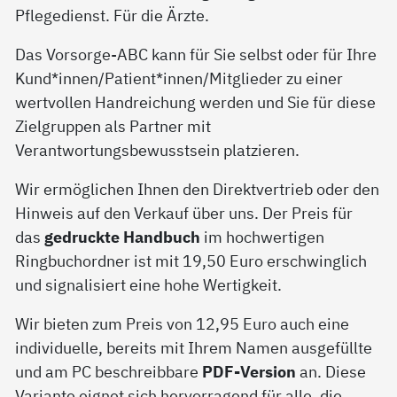
Pflegedienst. Für die Ärzte.
Das Vorsorge-ABC kann für Sie selbst oder für Ihre
Kund*innen/Patient*innen/Mitglieder zu einer
wertvollen Handreichung werden und Sie für diese
Zielgruppen als Partner mit
Verantwortungsbewusstsein platzieren.
Wir ermöglichen Ihnen den Direktvertrieb oder den
Hinweis auf den Verkauf über uns. Der Preis für
das
gedruckte Handbuch
im hochwertigen
Ringbuchordner ist mit 19,50 Euro erschwinglich
und signalisiert eine hohe Wertigkeit.
Wir bieten zum Preis von 12,95 Euro auch eine
individuelle, bereits mit Ihrem Namen ausgefüllte
und am PC beschreibbare
PDF-Version
an. Diese
Variante eignet sich hervorragend für alle, die