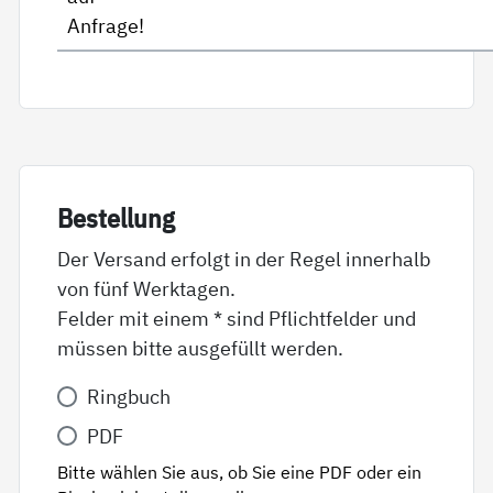
Anfrage!
Be­stel­lung
Der Versand erfolgt in der Regel innerhalb
von fünf Werktagen.
Felder mit einem * sind Pflichtfelder und
müssen bitte ausgefüllt werden.
Variante
Ringbuch
*
PDF
Bitte wählen Sie aus, ob Sie eine PDF oder ein