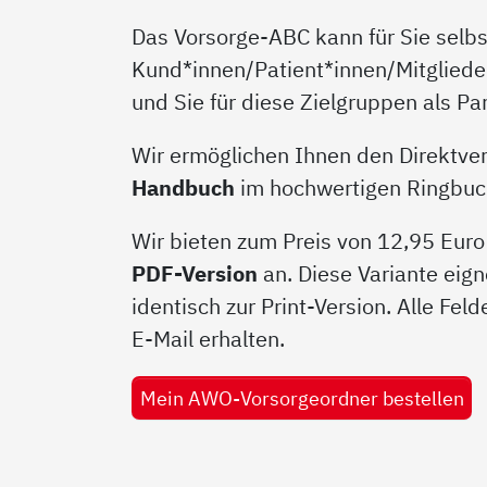
Das Vorsorge-ABC kann für Sie selbst
Kund*innen/Patient*innen/Mitgliede
und Sie für diese Zielgruppen als P
Wir ermöglichen Ihnen den Direktver
Handbuch
im hochwertigen Ringbucho
Wir bieten zum Preis von 12,95 Euro
PDF-Version
an. Diese Variante eign
identisch zur Print-Version. Alle Fel
E-Mail erhalten.
Mein AWO-Vorsorgeordner bestellen