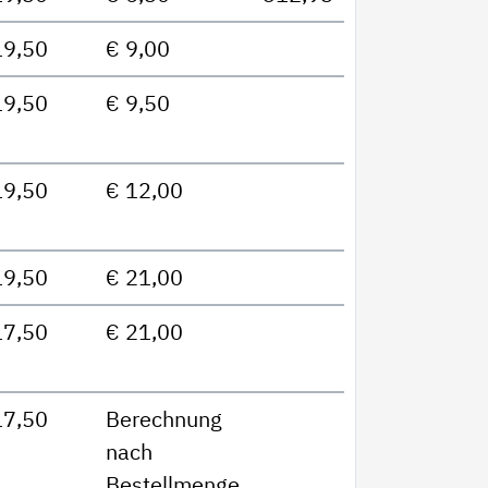
19,50
€ 9,00
19,50
€ 9,50
19,50
€ 12,00
19,50
€ 21,00
17,50
€ 21,00
17,50
Berechnung
nach
Bestellmenge