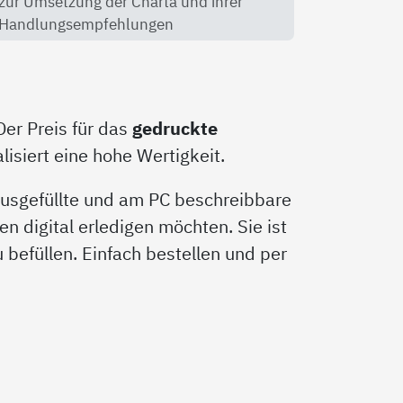
zur Umsetzung der Charta und ihrer
Handlungsempfehlungen
Der Preis für das
gedruckte
isiert eine hohe Wertigkeit.
 ausgefüllte und am PC beschreibbare
en digital erledigen möchten. Sie ist
zu befüllen. Einfach bestellen und per