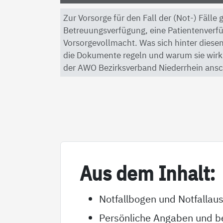
Zur Vorsorge für den Fall der (Not-) Fälle
Betreuungsverfügung, eine Patientenverf
Vorsorgevollmacht. Was sich hinter diesen
die Dokumente regeln und warum sie wirkli
der AWO Bezirksverband Niederrhein ansc
Aus dem In­halt:
Notfallbogen und Notfallau
Persönliche Angaben und be