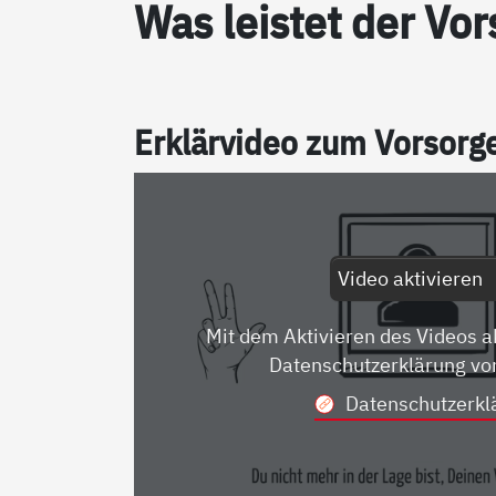
Was leis­tet der Vor­
Er­klär­vi­deo zum Vor­sor­
Video aktivieren
Mit dem Aktivieren des Videos a
Datenschutzerklärung vo
Datenschutzerkl