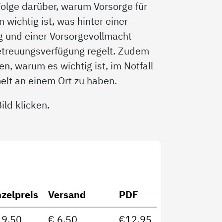
 Folge darüber, warum Vorsorge für
wichtig ist, was hinter einer
g und einer Vorsorgevollmacht
etreuungsverfügung regelt. Zudem
n, warum es wichtig ist, im Notfall
elt an einem Ort zu haben.
ld klicken.
nzelpreis
Versand
PDF
19,50
€ 6,50
€12,95