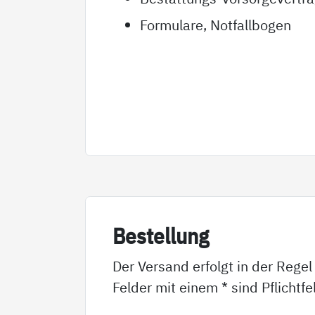
Formulare, Notfallbogen
Be­stel­lung
Der Versand erfolgt in der Regel
Felder mit einem * sind Pflichtf