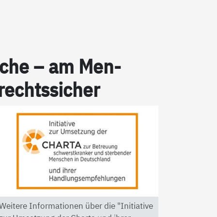
pra­che – am Men­
 rechts­si­cher
Weitere Informationen über die "Initiative